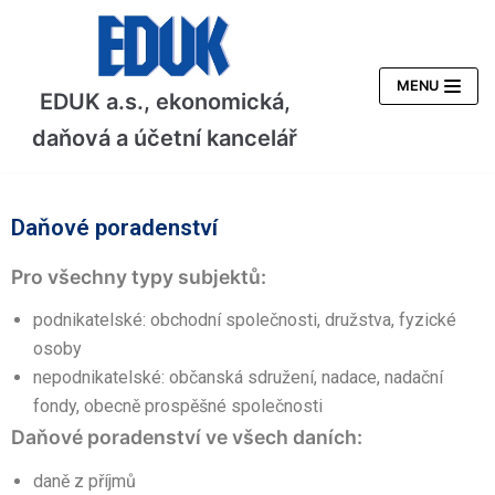
Skip
to
content
MENU
EDUK a.s., ekonomická,
daňová a účetní kancelář
Daňové poradenství
Pro všechny typy subjektů:
podnikatelské: obchodní společnosti, družstva, fyzické
osoby
nepodnikatelské: občanská sdružení, nadace, nadační
fondy, obecně prospěšné společnosti
Daňové poradenství ve všech daních:
daně z příjmů