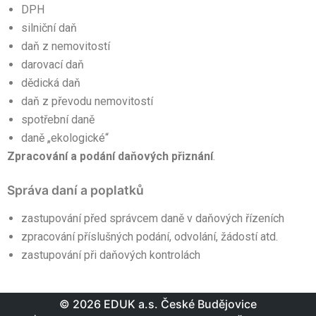
DPH
silniční daň
daň z nemovitostí
darovací daň
dědická daň
daň z převodu nemovitostí
spotřební daně
daně „ekologické“
Zpracování a podání daňových přiznání
.
Správa daní a poplatků
zastupování před správcem daně v daňových řízeních
zpracování příslušných podání, odvolání, žádostí atd.
zastupování při daňových kontrolách
© 2026 EDUK a.s. České Budějovice